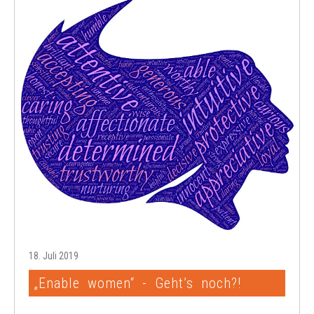
18. Juli 2019
„Enable women“ - Geht’s noch?!